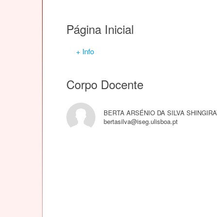
Página Inicial
+ Info
Corpo Docente
BERTA ARSÉNIO DA SILVA SHINGIR
bertasilva@iseg.ulisboa.pt