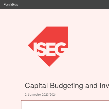
FenixEdu
Capital Budgeting and In
2 Semestre 2023/2024