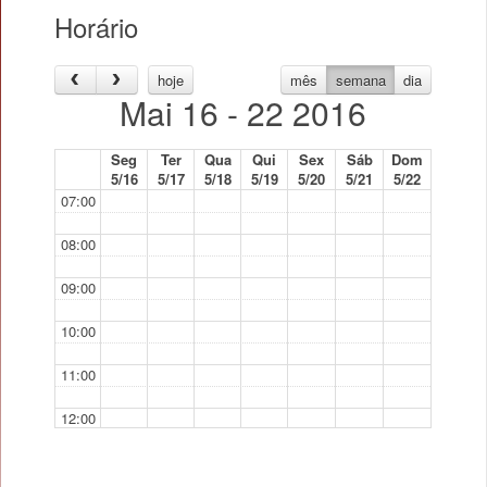
Horário
hoje
mês
semana
dia
Mai 16 - 22 2016
Seg
Ter
Qua
Qui
Sex
Sáb
Dom
5/16
5/17
5/18
5/19
5/20
5/21
5/22
07:00
08:00
09:00
10:00
11:00
12:00
13:00