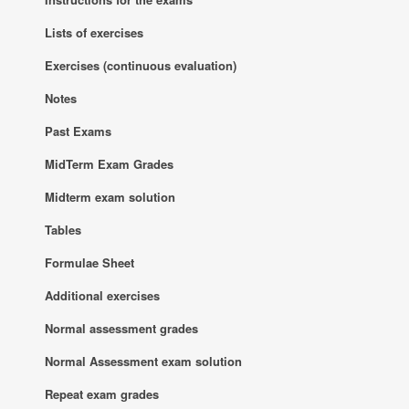
Lists of exercises
Exercises (continuous evaluation)
Notes
Past Exams
MidTerm Exam Grades
Midterm exam solution
Tables
Formulae Sheet
Additional exercises
Normal assessment grades
Normal Assessment exam solution
Repeat exam grades