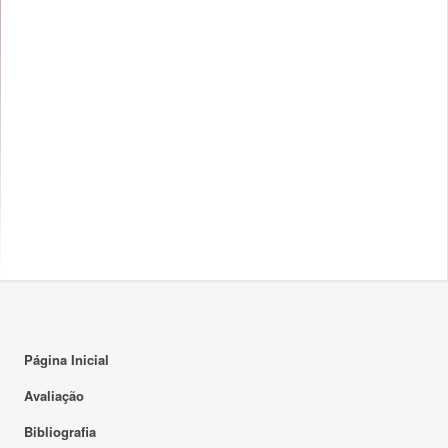
Página Inicial
Avaliação
Bibliografia