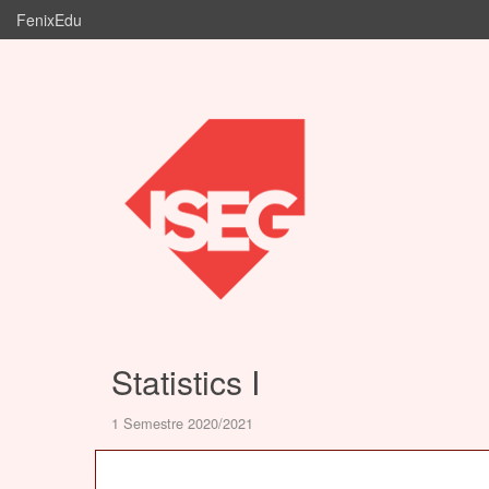
FenixEdu
Statistics I
1 Semestre 2020/2021