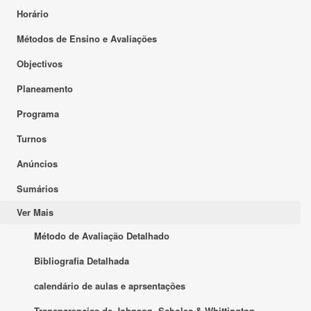
Horário
Métodos de Ensino e Avaliações
Objectivos
Planeamento
Programa
Turnos
Anúncios
Sumários
Ver Mais
Método de Avaliação Detalhado
Bibliografia Detalhada
calendário de aulas e aprsentações
Transparencias de Johnson, Scholes & Whittington