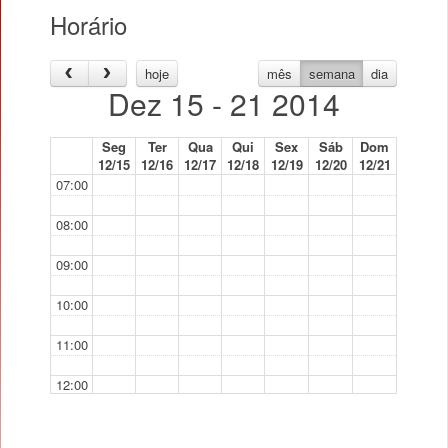
Horário
hoje
mês
semana
dia
Dez 15 - 21 2014
Seg
Ter
Qua
Qui
Sex
Sáb
Dom
12/15
12/16
12/17
12/18
12/19
12/20
12/21
07:00
08:00
09:00
10:00
11:00
12:00
13:00