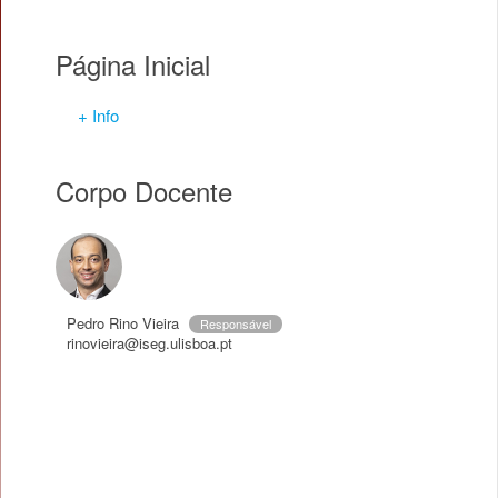
Página Inicial
+ Info
Corpo Docente
Pedro Rino Vieira
Responsável
rinovieira@iseg.ulisboa.pt