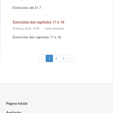
Exercícios até 21.7
Exercícios dos capítulos 17 e 18
20 Março 2025, 16:30
•
Carlos Bastardo
Exercícios dos capítulos 17 e 18.
«
1
2
3
»
Página Inicial
Avaliação