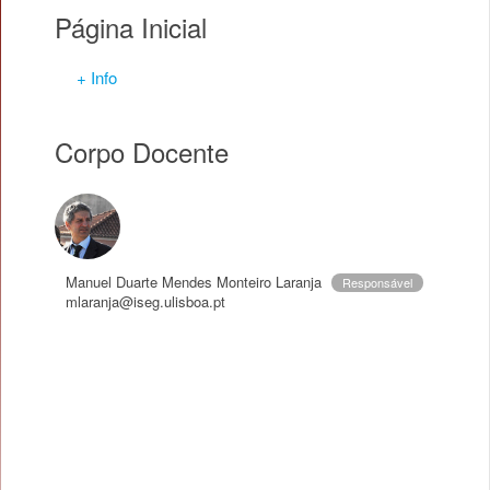
Página Inicial
+ Info
Corpo Docente
Manuel Duarte Mendes Monteiro Laranja
Responsável
mlaranja@iseg.ulisboa.pt