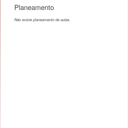
Planeamento
Não existe planeamento de aulas.