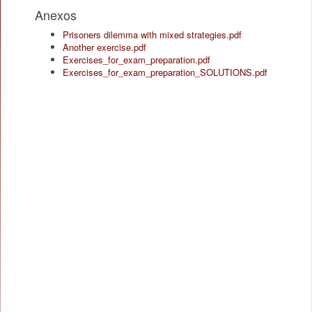
Anexos
Prisoners dilemma with mixed strategies.pdf
Another exercise.pdf
Exercises_for_exam_preparation.pdf
Exercises_for_exam_preparation_SOLUTIONS.pdf