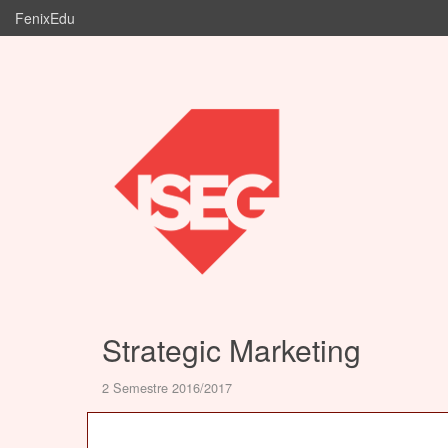
FenixEdu
Strategic Marketing
2 Semestre 2016/2017