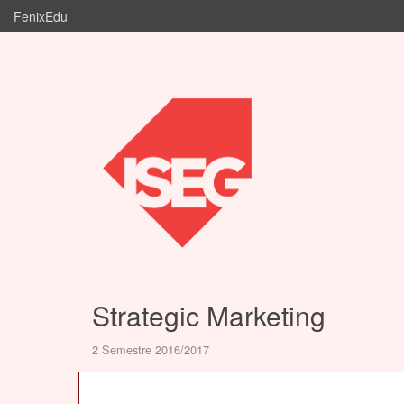
FenixEdu
Strategic Marketing
2 Semestre 2016/2017