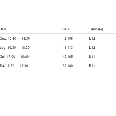
Data
Sala
Turma(s)
Qua, 16:30 — 18:30
F2 108
E12
Seg, 16:30 — 18:30
F1 113
E12
Qui, 17:00 — 19:00
F2 105
E11
Ter, 16:30 — 18:30
F2 109
E11