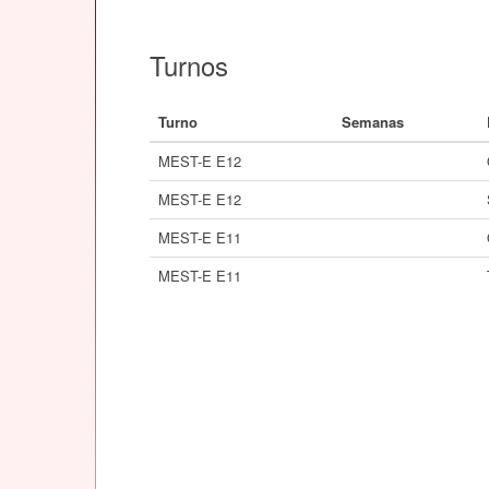
Turnos
Turno
Semanas
MEST-E E12
MEST-E E12
MEST-E E11
MEST-E E11