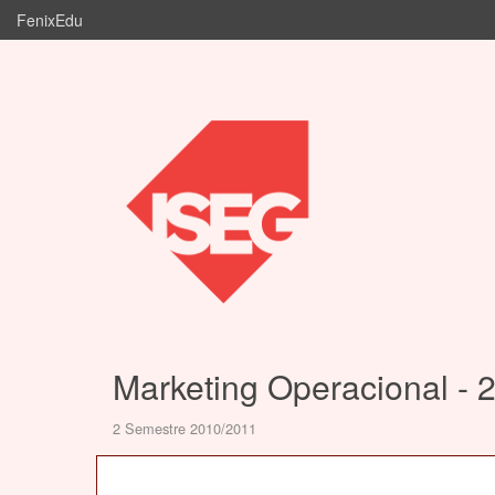
FenixEdu
Marketing Operacional - 
2 Semestre 2010/2011