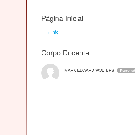
Página Inicial
+ Info
Corpo Docente
MARK EDWARD WOLTERS
Responsá