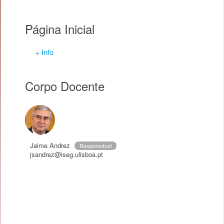
Página Inicial
+ Info
Corpo Docente
Jaime Andrez
Responsável
jsandrez@iseg.ulisboa.pt