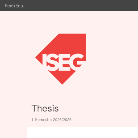
FenixEdu
Thesis
1 Semestre 2025/2026