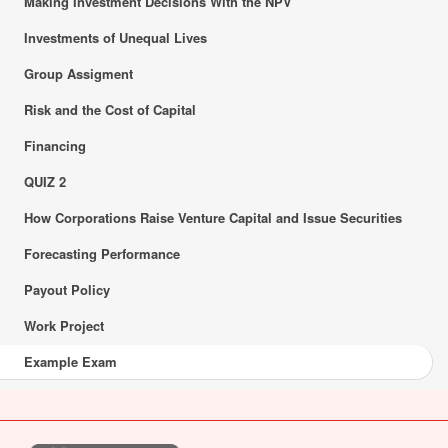
Making Investment Decisions With the NPV
Investments of Unequal Lives
Group Assigment
Risk and the Cost of Capital
Financing
QUIZ 2
How Corporations Raise Venture Capital and Issue Securities
Forecasting Performance
Payout Policy
Work Project
Example Exam