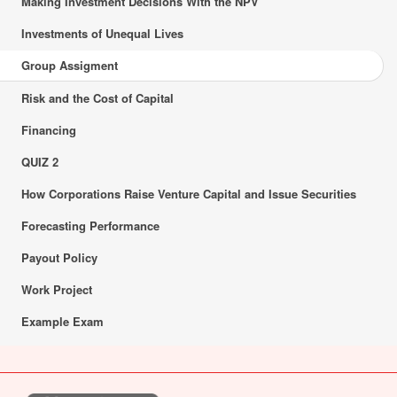
Making Investment Decisions With the NPV
Investments of Unequal Lives
Group Assigment
Risk and the Cost of Capital
Financing
QUIZ 2
How Corporations Raise Venture Capital and Issue Securities
Forecasting Performance
Payout Policy
Work Project
Example Exam