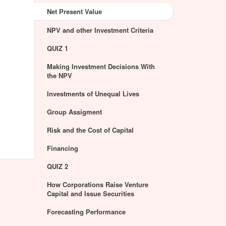
Net Present Value
NPV and other Investment Criteria
QUIZ 1
Making Investment Decisions With
the NPV
Investments of Unequal Lives
Group Assigment
Risk and the Cost of Capital
Financing
QUIZ 2
How Corporations Raise Venture
Capital and Issue Securities
Forecasting Performance