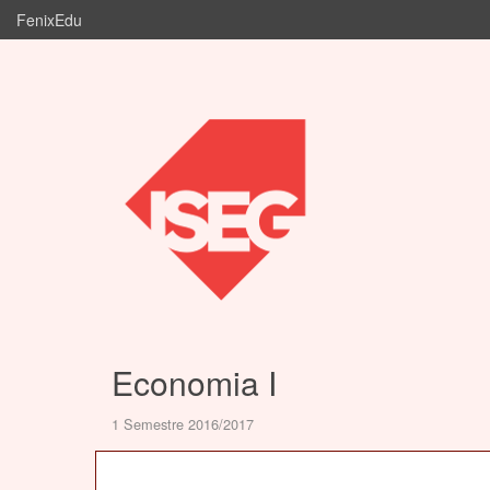
FenixEdu
Economia I
1 Semestre 2016/2017