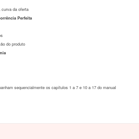
 curva da oferta
orrência Perfeita
os
ção do produto
mia
panham sequencialmente os capítulos 1 a 7 e 10 a 17 do manual
.