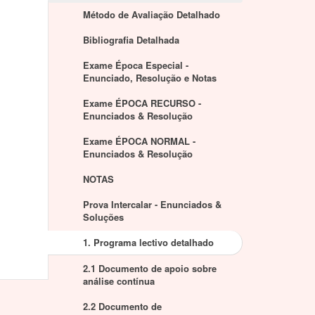
Método de Avaliação Detalhado
Bibliografia Detalhada
Exame Época Especial -
Enunciado, Resolução e Notas
Exame ÉPOCA RECURSO -
Enunciados & Resolução
Exame ÉPOCA NORMAL -
Enunciados & Resolução
NOTAS
Prova Intercalar - Enunciados &
Soluções
1. Programa lectivo detalhado
2.1 Documento de apoio sobre
análise contínua
2.2 Documento de