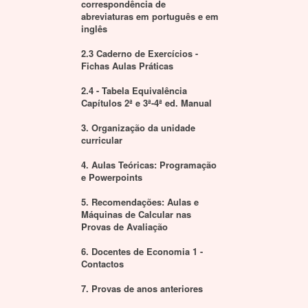
correspondência de
abreviaturas em português e em
inglês
2.3 Caderno de Exercícios -
Fichas Aulas Práticas
2.4 - Tabela Equivalência
Capítulos 2ª e 3ª-4ª ed. Manual
3. Organização da unidade
curricular
4. Aulas Teóricas: Programação
e Powerpoints
5. Recomendações: Aulas e
Máquinas de Calcular nas
Provas de Avaliação
6. Docentes de Economia 1 -
Contactos
7. Provas de anos anteriores