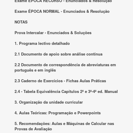
Exame ÉPOCA RECURSO - Enunciados & Resolução
Exame ÉPOCA NORMAL - Enunciados & Resolução
NOTAS
Prova Intercalar - Enunciados & Soluções
1. Programa lectivo detalhado
2.1 Documento de apoio sobre análise contínua
2.2 Documento de correspondência de abreviaturas em
português e em inglês
2.3 Caderno de Exercícios - Fichas Aulas Práticas
2.4 - Tabela Equivalência Capítulos 2ª e 3ª-4ª ed. Manual
3. Organização da unidade curricular
4. Aulas Teóricas: Programação e Powerpoints
5. Recomendações: Aulas e Máquinas de Calcular nas
Provas de Avaliação