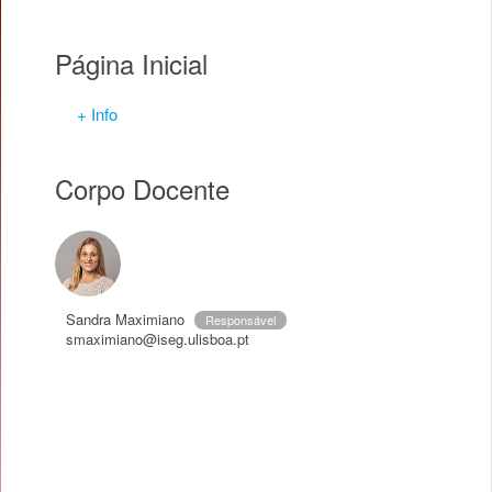
Página Inicial
+ Info
Corpo Docente
Sandra Maximiano
Responsável
smaximiano@iseg.ulisboa.pt