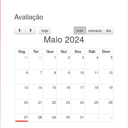
Avaliação
hoje
mês
semana
dia
Maio 2024
Seg
Ter
Qua
Qui
Sex
Sáb
Dom
29
30
1
2
3
4
5
6
7
8
9
10
11
12
13
14
15
16
17
18
19
20
21
22
23
24
25
26
27
28
29
30
31
1
2
Experimental Economics: methods and topics - Época Normal
18:00
F1 001