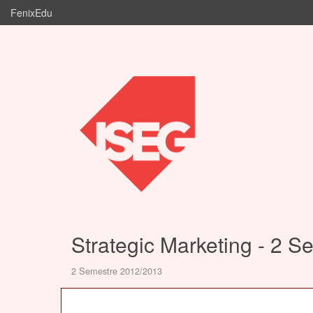
FenixEdu
Strategic Marketing - 2 S
2 Semestre 2012/2013