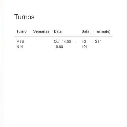
Turnos
Turno
Semanas
Data
Sala
Turma(s)
MTB
Qui, 14:00 —
F2
S14
S14
16:00
101