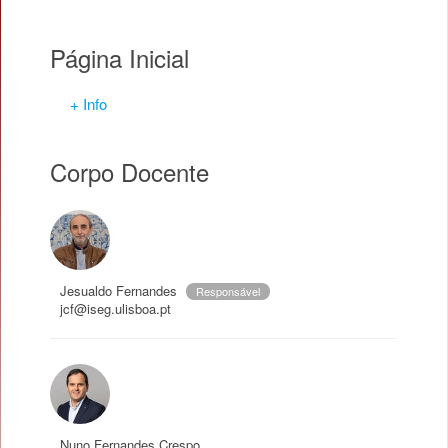
Página Inicial
+ Info
Corpo Docente
Jesualdo Fernandes
Responsável
jcf@iseg.ulisboa.pt
Nuno Fernandes Crespo