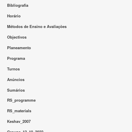
Bibliografia
Horário
Métodos de Ensino e Avaliações
Objectivos
Planeamento
Programa
Turnos
Anúncios
Sumários
RS_programme
RS_materials
Keshav_2007
Groups_12_10_2022