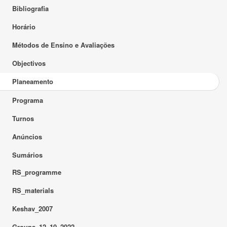
Bibliografia
Horário
Métodos de Ensino e Avaliações
Objectivos
Planeamento
Programa
Turnos
Anúncios
Sumários
RS_programme
RS_materials
Keshav_2007
Groups_12_10_2022