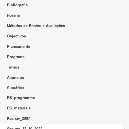
Bibliografia
Horário
Métodos de Ensino e Avaliações
Objectivos
Planeamento
Programa
Turnos
Anúncios
Sumários
RS_programme
RS_materials
Keshav_2007
Groups_12_10_2022