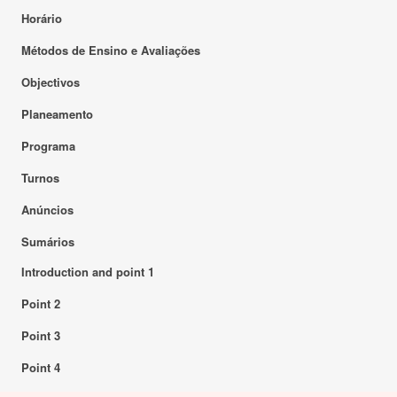
Horário
Métodos de Ensino e Avaliações
Objectivos
Planeamento
Programa
Turnos
Anúncios
Sumários
Introduction and point 1
Point 2
Point 3
Point 4