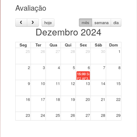
Avaliação
hoje
mês
semana
dia
Dezembro 2024
Seg
Ter
Qua
Qui
Sex
Sáb
Dom
25
26
27
28
29
30
1
2
3
4
5
6
7
8
Sociology of Work - Época Norma
15:00
F2 AF3, F2 AF4
F2 AF3;F2 AF4
9
10
11
12
13
14
15
16
17
18
19
20
21
22
23
24
25
26
27
28
29
30
31
1
2
3
4
5