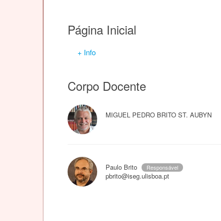
Página Inicial
+ Info
Corpo Docente
MIGUEL PEDRO BRITO ST. AUBYN
Paulo Brito
Responsável
pbrito@iseg.ulisboa.pt