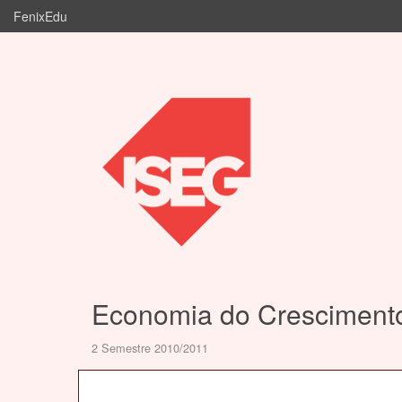
FenixEdu
Economia do Cresciment
2 Semestre 2010/2011