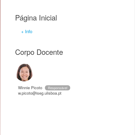
Página Inicial
+ Info
Corpo Docente
Winnie Picoto
Responsável
w.picoto@iseg.ulisboa.pt