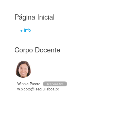
Página Inicial
+ Info
Corpo Docente
Winnie Picoto
Responsável
w.picoto@iseg.ulisboa.pt