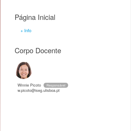
Página Inicial
+ Info
Corpo Docente
Winnie Picoto
Responsável
w.picoto@iseg.ulisboa.pt