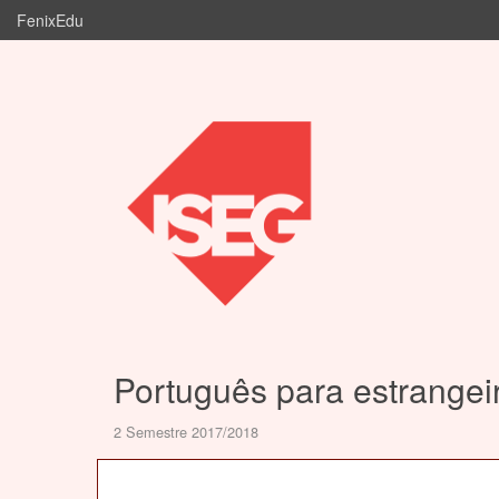
FenixEdu
Português para estrangeir
2 Semestre 2017/2018