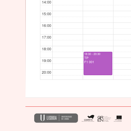
14:00
15:00
16:00
17:00
18:00
18:30 - 20:30
TP
19:00
F1 001
20:00
21:00
22:00
23:00