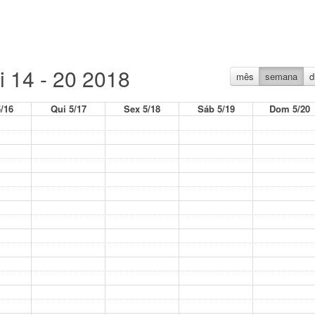
i 14 - 20 2018
mês
semana
d
/16
Qui 5/17
Sex 5/18
Sáb 5/19
Dom 5/20