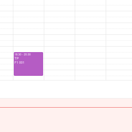
18:30 - 20:30
TP
F1 001