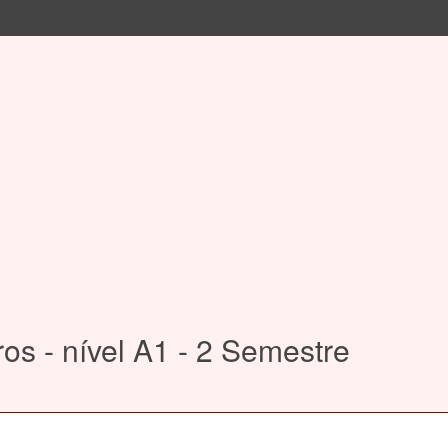
os - nível A1 - 2 Semestre