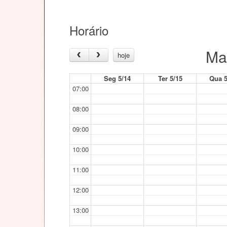
Horário
Ma
hoje
Seg 5/14
Ter 5/15
Qua 5
07:00
08:00
09:00
10:00
11:00
12:00
13:00