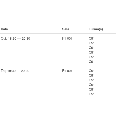
Data
Sala
Turma(s)
Qui, 18:30 — 20:30
F1 001
C51
C51
C51
C51
C51
C51
Ter, 18:30 — 20:30
F1 001
C51
C51
C51
C51
C51
C51