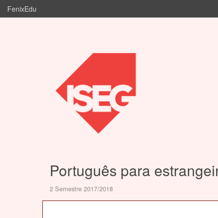
FenixEdu
Português para estrangeir
2 Semestre 2017/2018