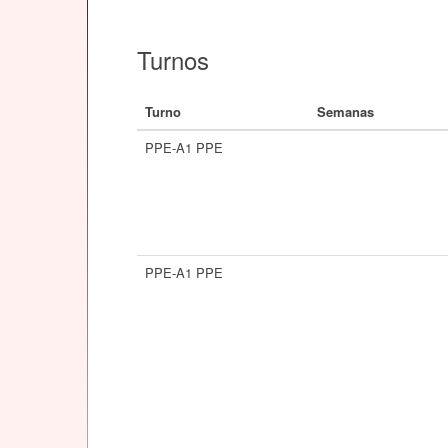
Turnos
Turno
Semanas
PPE-A1 PPE
PPE-A1 PPE