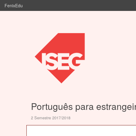
FenixEdu
Português para estrangeir
2 Semestre 2017/2018