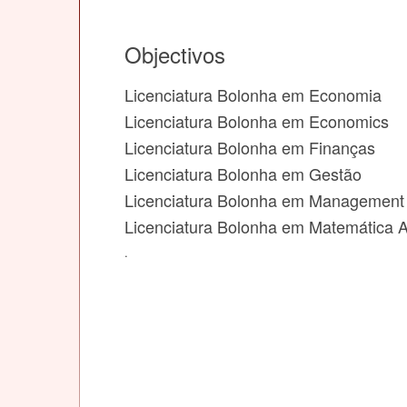
Objectivos
Licenciatura Bolonha em Economia
Licenciatura Bolonha em Economics
Licenciatura Bolonha em Finanças
Licenciatura Bolonha em Gestão
Licenciatura Bolonha em Management
Licenciatura Bolonha em Matemática 
.