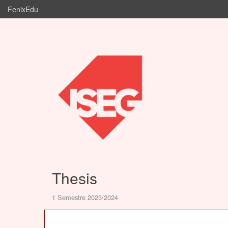
FenixEdu
Thesis
1 Semestre 2023/2024