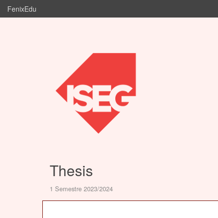
FenixEdu
Thesis
1 Semestre 2023/2024