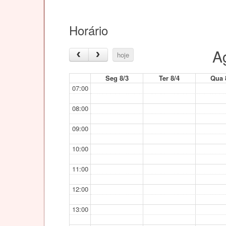
Horário
A
hoje
Seg 8/3
Ter 8/4
Qua 
07:00
08:00
09:00
10:00
11:00
12:00
13:00