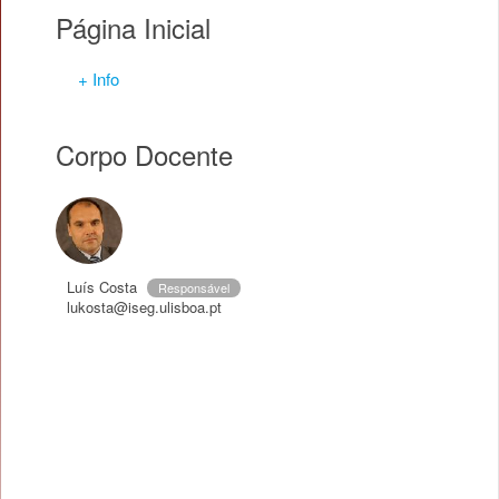
Página Inicial
+ Info
Corpo Docente
Luís Costa
Responsável
lukosta@iseg.ulisboa.pt