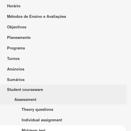
Horário
Métodos de Ensino e Avaliações
Objectivos
Planeamento
Programa
Turnos
Anúncios
Sumários
Student courseware
Assessment
Theory questions
Individual assignment
Mid-term test