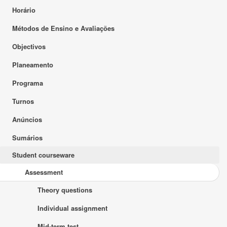
Horário
Métodos de Ensino e Avaliações
Objectivos
Planeamento
Programa
Turnos
Anúncios
Sumários
Student courseware
Assessment
Theory questions
Individual assignment
Mid-term test