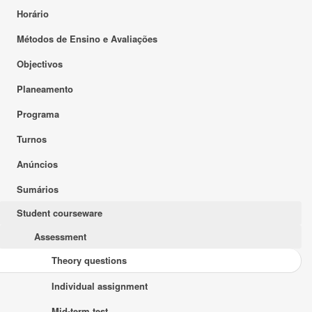
Horário
Métodos de Ensino e Avaliações
Objectivos
Planeamento
Programa
Turnos
Anúncios
Sumários
Student courseware
Assessment
Theory questions
Individual assignment
Mid-term test